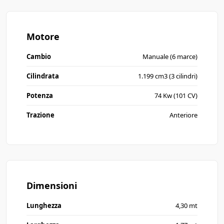
Motore
Cambio
Manuale (6 marce)
Cilindrata
1.199 cm3 (3 cilindri)
Potenza
74 Kw (101 CV)
Trazione
Anteriore
Dimensioni
Lunghezza
4,30 mt