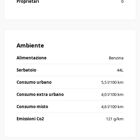
Proprietari
0
Ambiente
Alimentazione
Benzina
Serbatoio
44L
Consumo urbano
5,5 l/100 km
Consumo extra urbano
4,0 l/100 km
Consumo misto
4,6 l/100 km
Emissioni Co2
121 g/km