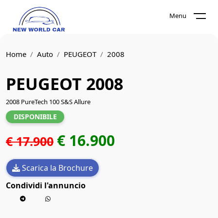
Menu
Home
Auto
PEUGEOT
2008
PEUGEOT 2008
2008 PureTech 100 S&S Allure
DISPONIBILE
€ 16.900
€ 17.900
Scarica la Brochure
Condividi l'annuncio