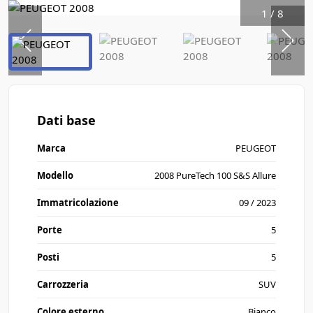
1
/
8
Dati base
Marca
PEUGEOT
Modello
2008 PureTech 100 S&S Allure
Immatricolazione
09 / 2023
Porte
5
Posti
5
Carrozzeria
SUV
Colore esterno
Bianco