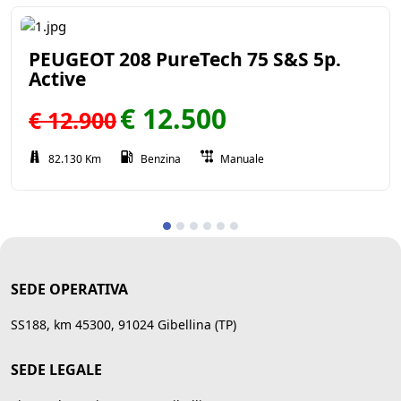
PEUGEOT 208 PureTech 75 S&S 5p.
Active
€ 12.500
€ 12.900
82.130 Km
Benzina
Manuale
SEDE OPERATIVA
SS188, km 45300, 91024 Gibellina (TP)
SEDE LEGALE