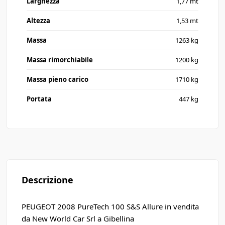
Larghezza
1,77 mt
Altezza
1,53 mt
Massa
1263 kg
Massa rimorchiabile
1200 kg
Massa pieno carico
1710 kg
Portata
447 kg
Descrizione
PEUGEOT 2008 PureTech 100 S&S Allure in vendita
da New World Car Srl a Gibellina